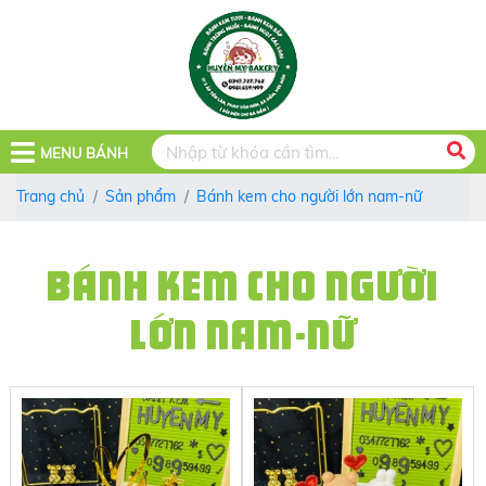
MENU BÁNH
Trang chủ
Sản phẩm
Bánh kem cho người lớn nam-nữ
BÁNH KEM CHO NGƯỜI
LỚN NAM-NỮ