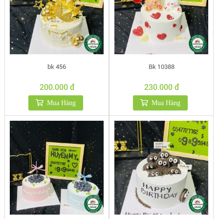
bk 456
Bk 10388
200.000 đ
230.000 đ
Mua Hàng
Mua Hàng