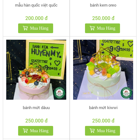
mẫu hàn quốc việt quốc
bánh kem oreo
200.000 đ
250.000 đ
Mua Hàng
Mua Hàng
bánh mứt dâuu
bánh mứt kiwwi
250.000 đ
250.000 đ
Mua Hàng
Mua Hàng