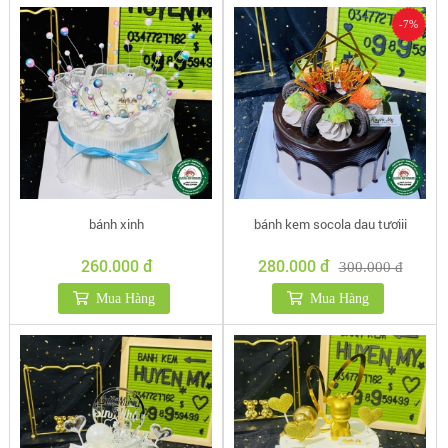
-7%
bánh xinh
bánh kem socola dau tươiii
260.000 đ
280.000 đ
300.000 đ
Mua Hàng
Mua Hàng