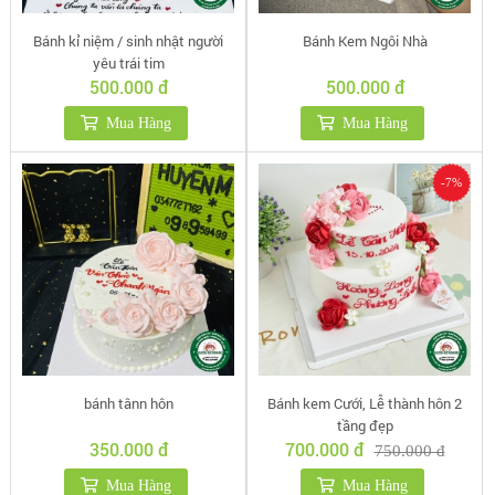
Bánh kỉ niệm / sinh nhật người
Bánh Kem Ngôi Nhà
yêu trái tim
500.000 đ
500.000 đ
Mua Hàng
Mua Hàng
-7%
bánh tânn hôn
Bánh kem Cưới, Lễ thành hôn 2
tầng đẹp
350.000 đ
700.000 đ
750.000 đ
Mua Hàng
Mua Hàng