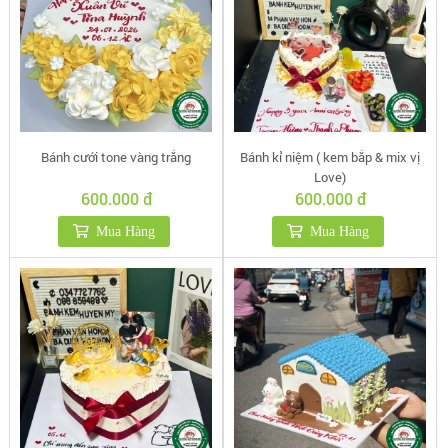
Bánh cưới tone vàng trắng
Bánh kỉ niệm ( kem bắp & mix vị
Love)
600.000 đ
600.000 đ
Mua Hàng
Mua Hàng