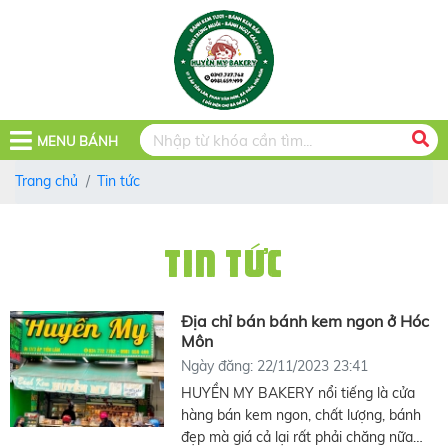
MENU BÁNH
Trang chủ
Tin tức
TIN TỨC
Địa chỉ bán bánh kem ngon ở Hóc
Môn
Ngày đăng: 22/11/2023 23:41
HUYỀN MY BAKERY nổi tiếng là cửa
hàng bán kem ngon, chất lượng, bánh
đẹp mà giá cả lại rất phải chăng nữa