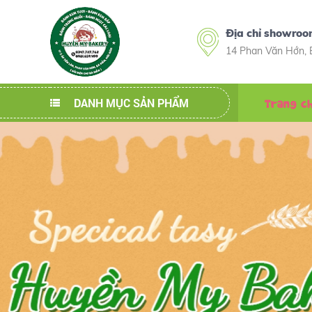
Địa chỉ showroo
14 Phan Văn Hớn, 
Trang c
DANH MỤC SẢN PHẨM