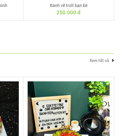
hình
Bánh vẽ troll bạn bè
250.000 đ
Xem tất cả