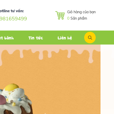
otline tư vấn:
Giỏ hàng của bạn
981659499
0
Sản phẩm
ặt bánh
Tin tức
Liên hệ