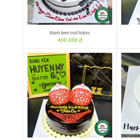
Bánh kem troll bikini
400.000 đ