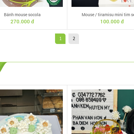
Bánh mouse socola
Mouse / tiramisu mini tim s
270.000 đ
100.000 đ
1
2