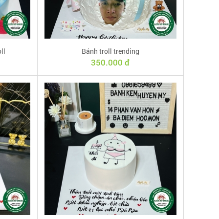
ll
Bánh troll trending
350.000 đ