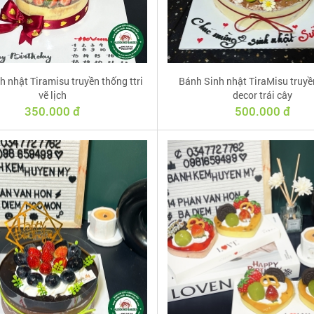
h nhật Tiramisu truyền thống ttri
Bánh Sinh nhật TiraMisu truyề
vẽ lịch
decor trái cây
350.000 đ
500.000 đ