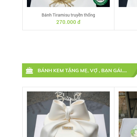
Bánh Tiramisu truyền thống
270.000 đ
BÁNH KEM TẶNG MẸ, VỢ , BẠN GÁI....