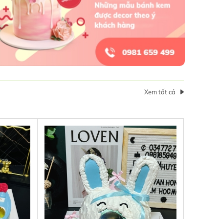
Xem tất cả