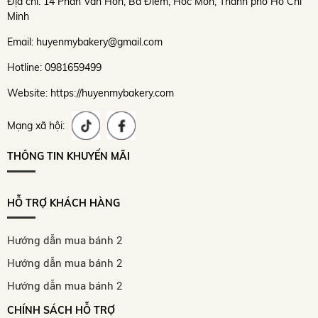
Địa chỉ: 14 Phan Văn Hớn, Bà Điểm, Hóc Môn, Thành phố Hồ Chí
Minh
Email: huyenmybakery@gmail.com
Hotline: 0981659499
Website: https://huyenmybakery.com
Mạng xã hội:
THÔNG TIN KHUYẾN MÃI
HỖ TRỢ KHÁCH HÀNG
Hướng dẫn mua bánh 2
Hướng dẫn mua bánh 2
Hướng dẫn mua bánh 2
CHÍNH SÁCH HỖ TRỢ