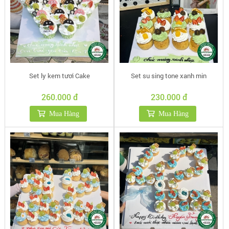
Set ly kem tươi Cake
Set su sing tone xanh min
260.000 đ
230.000 đ
Mua Hàng
Mua Hàng