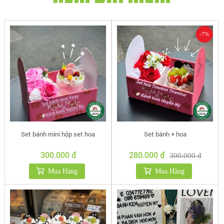
-7%
Set bánh mini hộp set hoa
Set bánh + hoa
300.000 đ
280.000 đ
300.000 đ
Mua Hàng
Mua Hàng