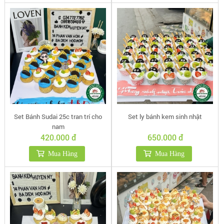
Set Bánh Sudai 25c tran trí cho
Set ly bánh kem sinh nhật
nam
420.000 đ
650.000 đ
Mua Hàng
Mua Hàng