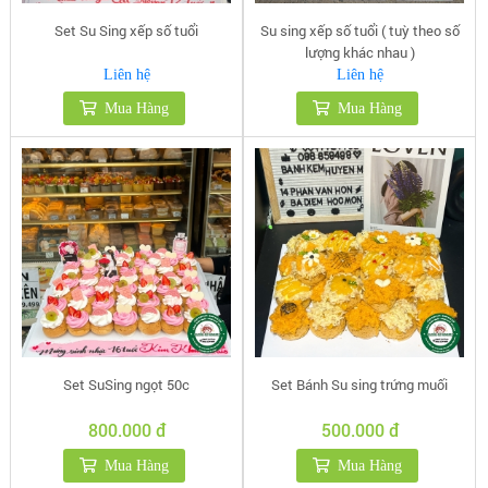
Set Su Sing xếp số tuổi
Su sing xếp số tuổi ( tuỳ theo số
lượng khác nhau )
Liên hệ
Liên hệ
Mua Hàng
Mua Hàng
Set SuSing ngọt 50c
Set Bánh Su sing trứng muối
800.000 đ
500.000 đ
Mua Hàng
Mua Hàng