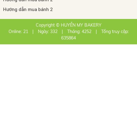
Hướng dẫn mua bánh 2
Copyright © HUYỀN MY BAKERY
Online: 21
|
Ngày: 332
|
Tháng: 4252
|
Tổng truy cập:
635864