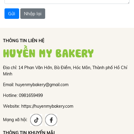
THÔNG TIN LIÊN HỆ
HUYỀN MY BAKERY
Địa chỉ: 14 Phan Văn Hớn, Bà Điểm, Hóc Môn, Thành phố Hồ Chí
Minh
Email: huyenmybakery@gmail.com
Hotline: 0981659499
Website: https://huyenmybakery.com
Mạng xã hội:
THÔNG TIN KHUYẾN MÃI