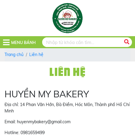
MENU BÁNH
Trang chủ
Liên hệ
LIÊN HỆ
HUYỀN MY BAKERY
Địa chỉ: 14 Phan Văn Hớn, Bà Điểm, Hóc Môn, Thành phố Hồ Chí
Minh
Email: huyenmybakery@gmail.com
Hotline: 0981659499