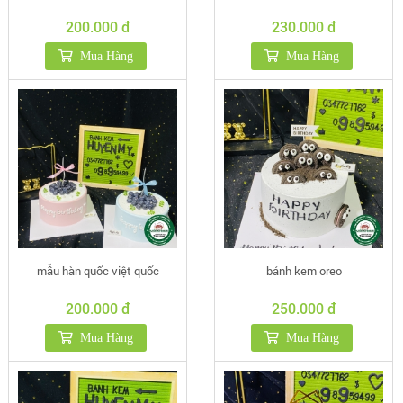
200.000 đ
230.000 đ
Mua Hàng
Mua Hàng
mẫu hàn quốc việt quốc
bánh kem oreo
200.000 đ
250.000 đ
Mua Hàng
Mua Hàng