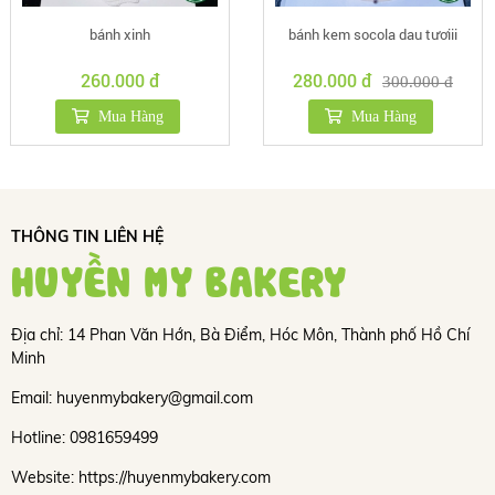
bánh xinh
bánh kem socola dau tươiii
260.000 đ
280.000 đ
300.000 đ
Mua Hàng
Mua Hàng
THÔNG TIN LIÊN HỆ
HUYỀN MY BAKERY
Địa chỉ: 14 Phan Văn Hớn, Bà Điểm, Hóc Môn, Thành phố Hồ Chí
Minh
Email: huyenmybakery@gmail.com
Hotline: 0981659499
Website: https://huyenmybakery.com