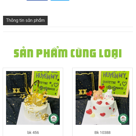
Thông tin sản phẩm
SẢN PHẨM CÙNG LOẠI
bk 456
Bk 10388