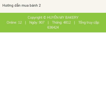
Hướng dẫn mua bánh 2
Copyright © HUYỀN MY BAKERY
Online: 12
|
Ngày: 907
|
Tháng: 4812
|
Tổng truy cập:
636424