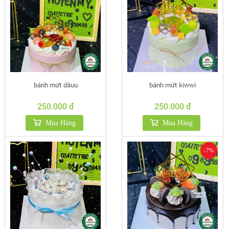
bánh mứt dâuu
bánh mứt kiwwi
250.000 đ
250.000 đ
Mua Hàng
Mua Hàng
-7%