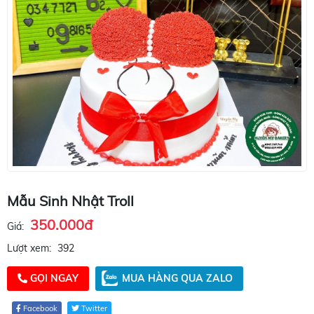
Mẫu Sinh Nhật Troll
350.000đ
Giá:
Lượt xem:
392
GỌI NGAY
MUA HÀNG QUA ZALO
Facebook
Twitter