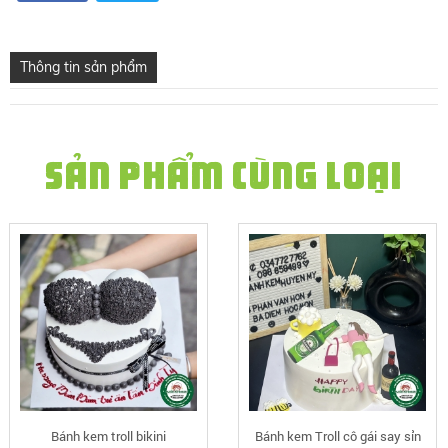
Thông tin sản phẩm
SẢN PHẨM CÙNG LOẠI
Bánh kem troll bikini
Bánh kem Troll cô gái say sỉn