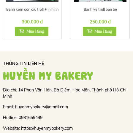
Bánh kem con ciu troll + in hình
Bánh vẽ troll bạn bè
300.000 đ
250.000 đ
Mua Hàng
Mua Hàng
THÔNG TIN LIÊN HỆ
HUYỀN MY BAKERY
Địa chỉ: 14 Phan Văn Hớn, Bà Điểm, Hóc Môn, Thành phố Hồ Chí
Minh
Email: huyenmybakery@gmail.com
Hotline: 0981659499
Website: https://huyenmybakery.com