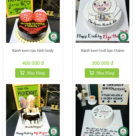
Bánh kem tạo hình body
Bánh kem troll bạn thânn
400.000 đ
300.000 đ
Mua Hàng
Mua Hàng