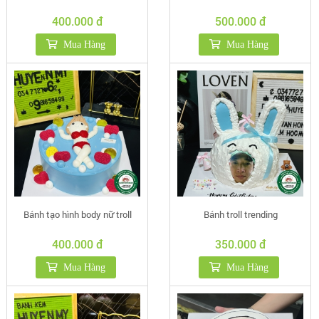
400.000 đ
500.000 đ
Mua Hàng
Mua Hàng
Bánh tạo hình body nữ troll
Bánh troll trending
400.000 đ
350.000 đ
Mua Hàng
Mua Hàng