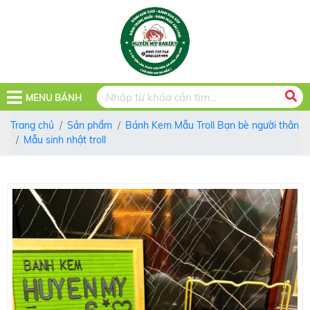
MENU BÁNH
Trang chủ
Sản phẩm
Bánh Kem Mẫu Troll Bạn bè người thân
Mẫu sinh nhật troll