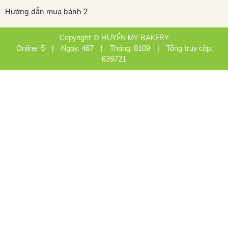
Hướng dẫn mua bánh 2
Copyright © HUYỀN MY BAKERY
Online: 5
|
Ngày: 467
|
Tháng: 8109
|
Tổng truy cập:
639721