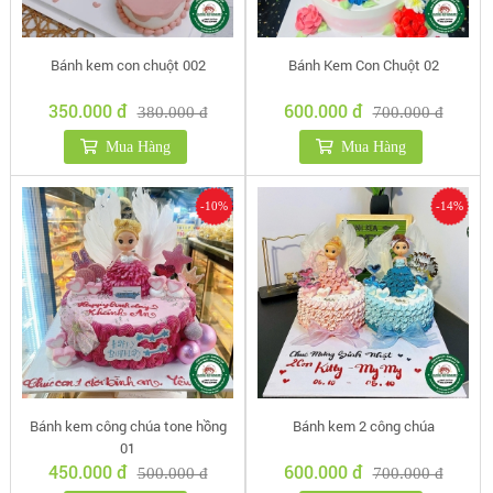
Bánh kem con chuột 002
Bánh Kem Con Chuột 02
350.000 đ
600.000 đ
380.000 đ
700.000 đ
Mua Hàng
Mua Hàng
-10%
-14%
Bánh kem công chúa tone hồng
Bánh kem 2 công chúa
01
450.000 đ
600.000 đ
500.000 đ
700.000 đ