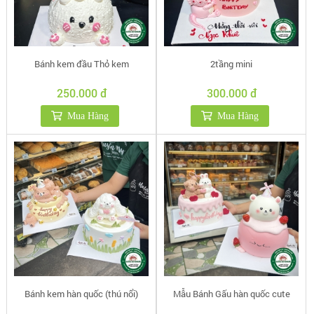
Bánh kem đầu Thỏ kem
2tầng mini
250.000 đ
300.000 đ
Mua Hàng
Mua Hàng
Bánh kem hàn quốc (thú nổi)
Mẫu Bánh Gấu hàn quốc cute