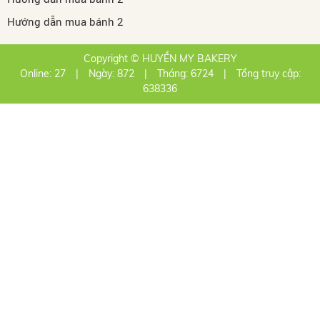
Hướng dẫn mua bánh 2
Copyright © HUYỀN MY BAKERY
Online: 27
|
Ngày: 872
|
Tháng: 6724
|
Tổng truy cập:
638336