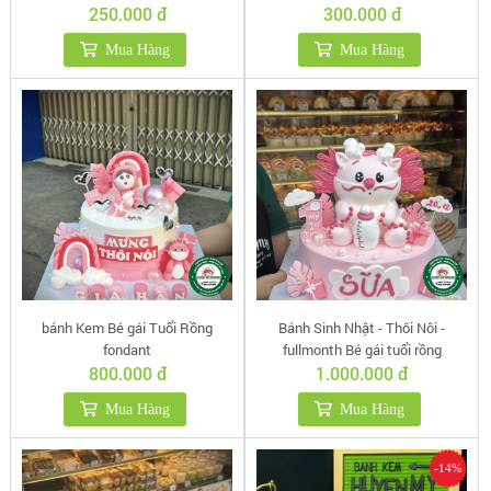
250.000 đ
300.000 đ
Mua Hàng
Mua Hàng
bánh Kem Bé gái Tuổi Rồng
Bánh Sinh Nhật - Thôi Nôi -
fondant
fullmonth Bé gái tuổi rồng
800.000 đ
1.000.000 đ
Mua Hàng
Mua Hàng
-14%