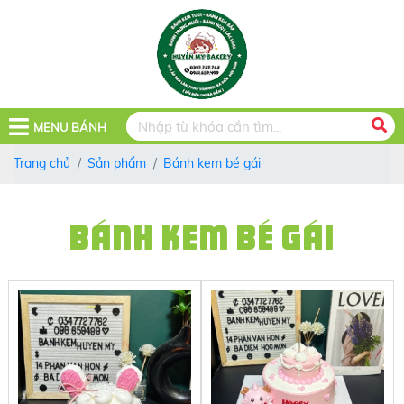
MENU BÁNH
Trang chủ
Sản phẩm
Bánh kem bé gái
BÁNH KEM BÉ GÁI