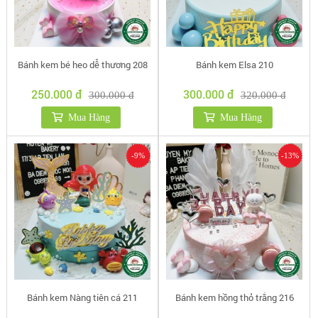
Bánh kem bé heo dễ thương 208
Bánh kem Elsa 210
250.000 đ
300.000 đ
300.000 đ
320.000 đ
Mua Hàng
Mua Hàng
-9%
-13%
Bánh kem Nàng tiên cá 211
Bánh kem hồng thỏ trắng 216