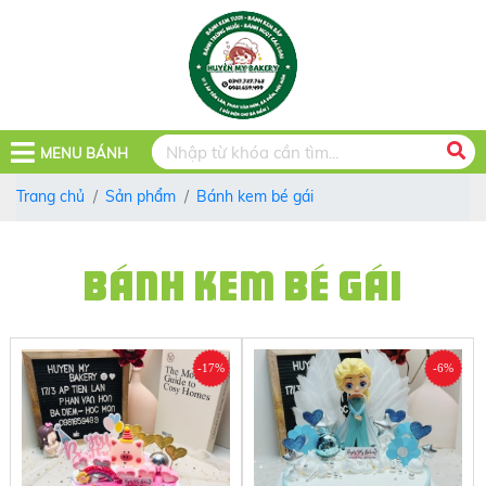
MENU BÁNH
Trang chủ
Sản phẩm
Bánh kem bé gái
BÁNH KEM BÉ GÁI
-17%
-6%