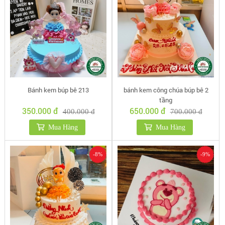
Bánh kem búp bê 213
bánh kem công chúa búp bê 2
tầng
350.000 đ
650.000 đ
400.000 đ
700.000 đ
Mua Hàng
Mua Hàng
-8%
-9%