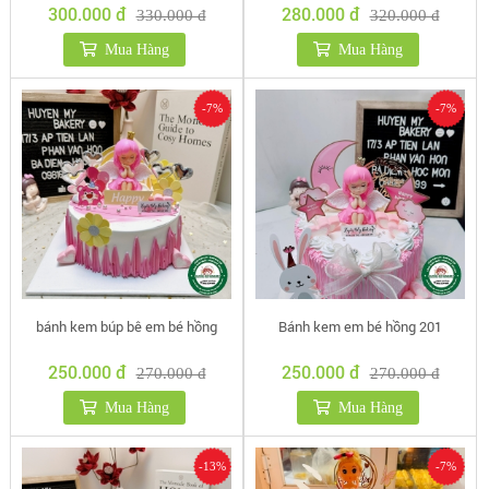
300.000 đ
280.000 đ
330.000 đ
320.000 đ
Mua Hàng
Mua Hàng
-7%
-7%
bánh kem búp bê em bé hồng
Bánh kem em bé hồng 201
250.000 đ
250.000 đ
270.000 đ
270.000 đ
Mua Hàng
Mua Hàng
-13%
-7%