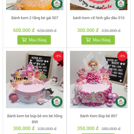
Bánh kem 2 tầng bé gái 507
bánh kem vẽ hình gấu dâu 510
600.000 đ
300.000 đ
650.000 đ
330.000 đ
Mua Hàng
Mua Hàng
-9%
-8%
Bánh kem bé búp bê em bé hồng
Bánh Kem Búp bê 897
895
300.000 đ
350.000 đ
330.000 đ
380.000 đ