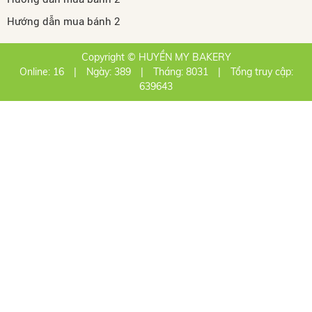
Hướng dẫn mua bánh 2
Copyright © HUYỀN MY BAKERY
Online: 16
|
Ngày: 389
|
Tháng: 8031
|
Tổng truy cập:
639643