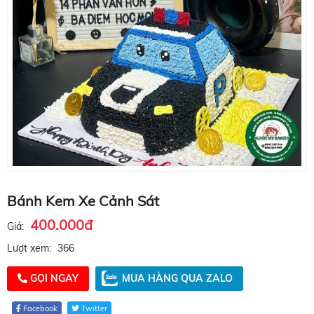
Bánh Kem Xe Cảnh Sát
400.000đ
Giá:
Lượt xem:
366
GỌI NGAY
MUA HÀNG QUA ZALO
Facebook
Twitter