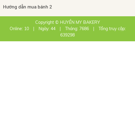
Hướng dẫn mua bánh 2
Copyright © HUYỀN MY BAKERY
Online: 10
|
Ngày: 44
|
Tháng: 7686
|
Tổng truy cập:
639298