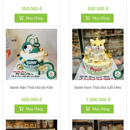
350.000 đ
500.000 đ
Mua Hàng
Mua Hàng
Bánh Nặn Thôi Nôi bé Rắn
Bánh Kem Thôi Nôi tuổi Mèo
500.000 đ
1.000.000 đ
Mua Hàng
Mua Hàng