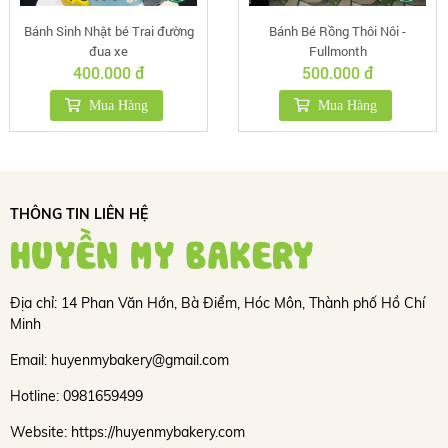
Bánh Sinh Nhật bé Trai đường
Bánh Bé Rồng Thôi Nôi -
đua xe
Fullmonth
400.000 đ
500.000 đ
Mua Hàng
Mua Hàng
THÔNG TIN LIÊN HỆ
HUYỀN MY BAKERY
Địa chỉ: 14 Phan Văn Hớn, Bà Điểm, Hóc Môn, Thành phố Hồ Chí
Minh
Email: huyenmybakery@gmail.com
Hotline: 0981659499
Website: https://huyenmybakery.com