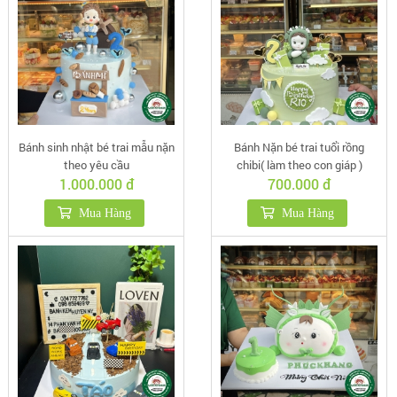
Bánh sinh nhật bé trai mẫu nặn
Bánh Nặn bé trai tuổi rồng
theo yêu cầu
chibi( làm theo con giáp )
1.000.000 đ
700.000 đ
Mua Hàng
Mua Hàng