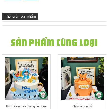
Thông tin sản phẩm
SẢN PHẨM CÙNG LOẠI
Bánh kem đầy tháng bé ngựa
Chủ đề con hổ