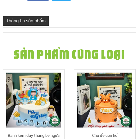
Thông tin sản phẩm
SẢN PHẨM CÙNG LOẠI
Bánh kem đầy tháng bé ngựa
Chủ đề con hổ