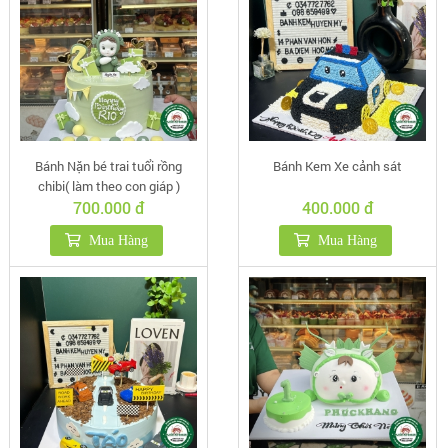
Bánh Nặn bé trai tuổi rồng
Bánh Kem Xe cảnh sát
chibi( làm theo con giáp )
700.000 đ
400.000 đ
Mua Hàng
Mua Hàng