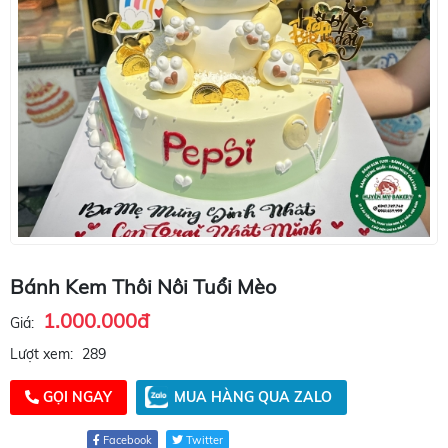
Bánh Kem Thôi Nôi Tuổi Mèo
1.000.000đ
Giá:
Lượt xem:
289
GỌI NGAY
MUA HÀNG QUA ZALO
Facebook
Twitter