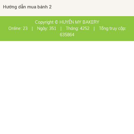
Hướng dẫn mua bánh 2
Copyright © HUYỀN MY BAKERY
Online: 23
|
Ngày: 351
|
Tháng: 4252
|
Tổng truy cập:
635864