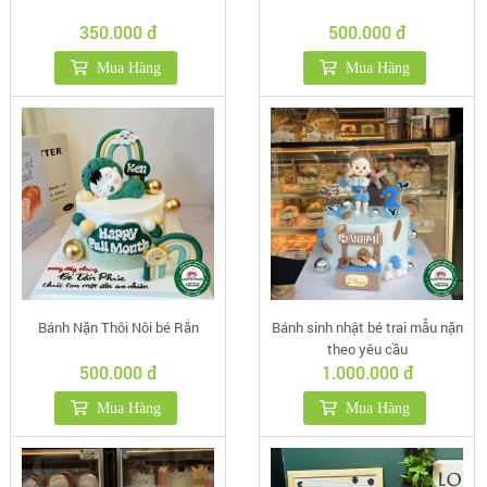
350.000 đ
500.000 đ
Mua Hàng
Mua Hàng
Bánh Nặn Thôi Nôi bé Rắn
Bánh sinh nhật bé trai mẫu nặn
theo yêu cầu
500.000 đ
1.000.000 đ
Mua Hàng
Mua Hàng