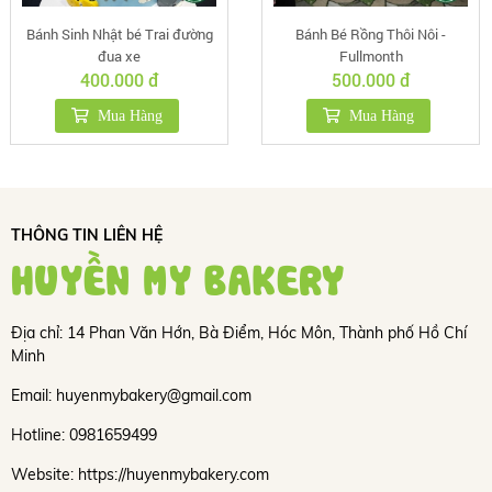
Bánh Sinh Nhật bé Trai đường
Bánh Bé Rồng Thôi Nôi -
đua xe
Fullmonth
400.000 đ
500.000 đ
Mua Hàng
Mua Hàng
THÔNG TIN LIÊN HỆ
HUYỀN MY BAKERY
Địa chỉ: 14 Phan Văn Hớn, Bà Điểm, Hóc Môn, Thành phố Hồ Chí
Minh
Email: huyenmybakery@gmail.com
Hotline: 0981659499
Website: https://huyenmybakery.com