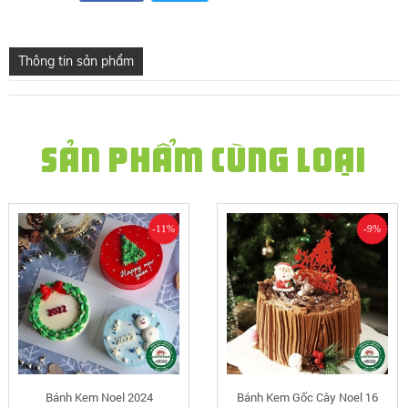
Thông tin sản phẩm
SẢN PHẨM CÙNG LOẠI
-11%
-9%
Bánh Kem Noel 2024
Bánh Kem Gốc Cây Noel 16