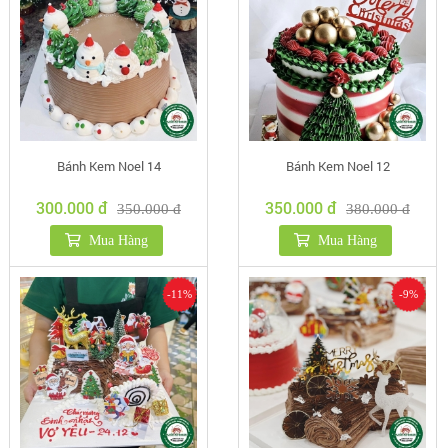
Bánh Kem Noel 14
Bánh Kem Noel 12
300.000 đ
350.000 đ
350.000 đ
380.000 đ
Mua Hàng
Mua Hàng
-11%
-9%