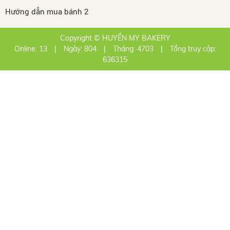
Hướng dẫn mua bánh 2
Copyright © HUYỀN MY BAKERY
Online: 13
|
Ngày: 804
|
Tháng: 4703
|
Tổng truy cập:
636315