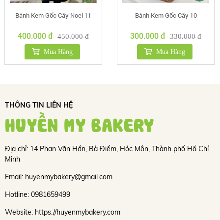
Bánh Kem Gốc Cây Noel 11
Bánh Kem Gốc Cây 10
400.000 đ
300.000 đ
450.000 đ
330.000 đ
Mua Hàng
Mua Hàng
THÔNG TIN LIÊN HỆ
HUYỀN MY BAKERY
Địa chỉ: 14 Phan Văn Hớn, Bà Điểm, Hóc Môn, Thành phố Hồ Chí
Minh
Email: huyenmybakery@gmail.com
Hotline: 0981659499
Website: https://huyenmybakery.com