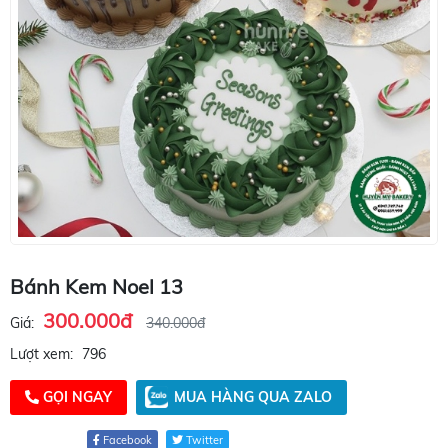
Bánh Kem Noel 13
300.000đ
Giá:
340.000đ
Lượt xem:
796
GỌI NGAY
MUA HÀNG QUA ZALO
Facebook
Twitter